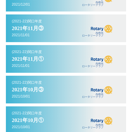
2021/12/01
(2021-22)関口年度
2021年11月③
2021/11/01
(2021-22)関口年度
2021年11月①
2021/11/01
(2021-22)関口年度
2021年10月③
2021/10/01
(2021-22)関口年度
2021年10月①
2021/10/01