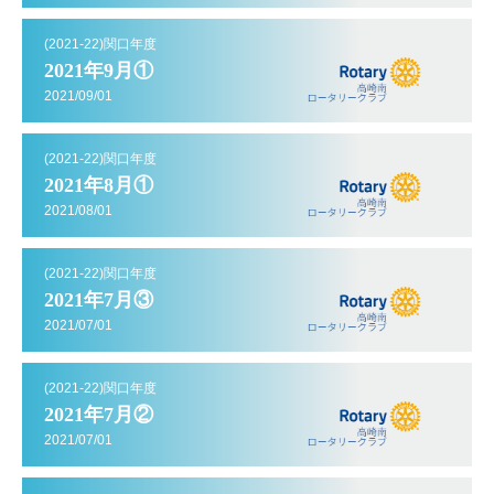
(2021-22)関口年度
2021年9月①
2021/09/01
(2021-22)関口年度
2021年8月①
2021/08/01
(2021-22)関口年度
2021年7月③
2021/07/01
(2021-22)関口年度
2021年7月②
2021/07/01