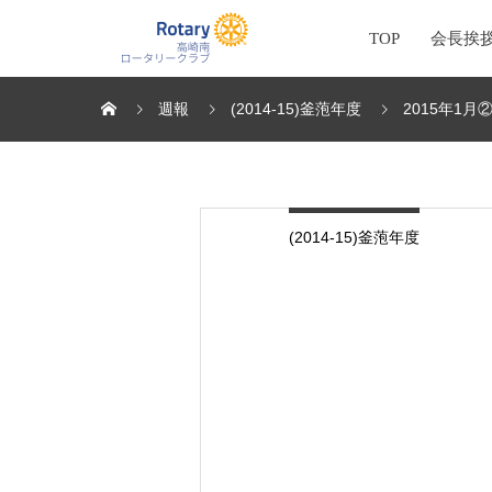
TOP
会長挨
週報
(2014-15)釜萢年度
2015年1月
(2014-15)釜萢年度