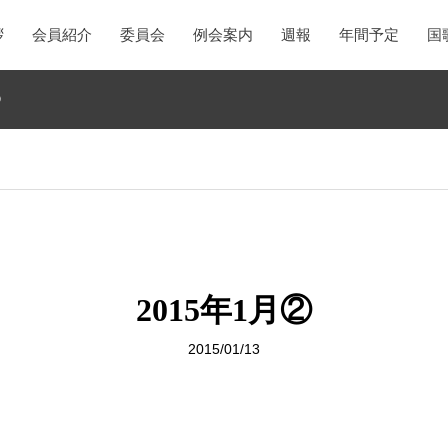
拶
会員紹介
委員会
例会案内
週報
年間予定
国
②
2015年1月②
2015/01/13