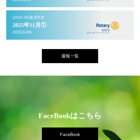
(2025-26)黒澤年度
2025年11月①
2025/11/04
週報一覧
FaceBookはこちら
FaceBook