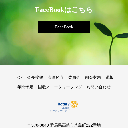
FaceBookはこちら
FaceBook
TOP
会長挨拶
会員紹介
委員会
例会案内
週報
年間予定
国歌／ロータリーソング
お問い合わせ
〒370-0849 群馬県高崎市八島町222番地