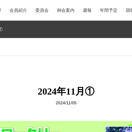
拶
会員紹介
委員会
例会案内
週報
年間予定
国
①
2024年11月①
2024/11/05