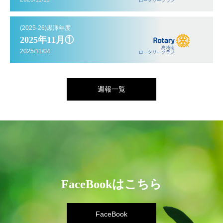
(2025-26)黒澤年度
2025年11月①
2025/11/04
週報一覧
FaceBookはこちら
FaceBook