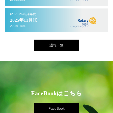
(2025-26)黒澤年度
2025年11月①
2025/11/04
週報一覧
FaceBookはこちら
FaceBook