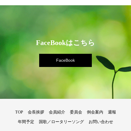
FaceBookはこちら
FaceBook
TOP
会長挨拶
会員紹介
委員会
例会案内
週報
年間予定
国歌／ロータリーソング
お問い合わせ