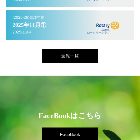
(2025-26)黒澤年度
2025年11月①
2025/11/04
週報一覧
FaceBookはこちら
FaceBook