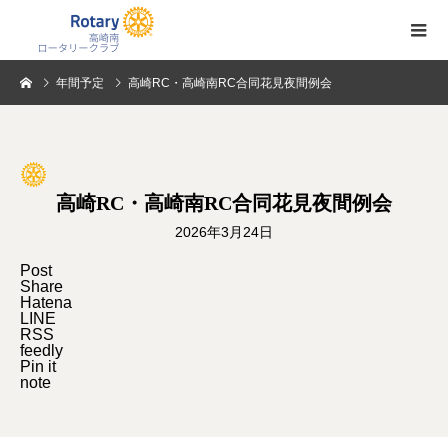
年間予定
高崎RC・高崎南RC合同花見夜間例会
高崎RC・高崎南RC合同花見夜間例会
2026年3月24日
Post
Share
Hatena
LINE
RSS
feedly
Pin it
note