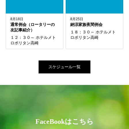
8月18日
8月25日
通常例会（ロータリーの
納涼家族夜間例会
友記事紹介）
１８：３０～ ホテルメト
１２：３０～ ホテルメト
ロポリタン高崎
ロポリタン高崎
スケジュール一覧
FaceBookはこちら