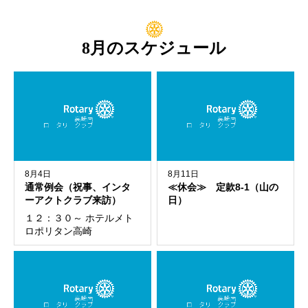
8月のスケジュール
8月4日
8月11日
通常例会（祝事、インタ
≪休会≫ 定款8-1（山の
ーアクトクラブ来訪）
日）
１２：３０～ ホテルメト
ロポリタン高崎