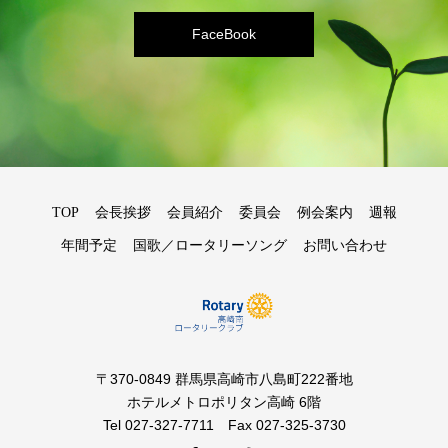
FaceBook
TOP
会長挨拶
会員紹介
委員会
例会案内
週報
年間予定
国歌／ロータリーソング
お問い合わせ
〒370-0849 群馬県高崎市八島町222番地
ホテルメトロポリタン高崎 6階
Tel 027-327-7711 Fax 027-325-3730