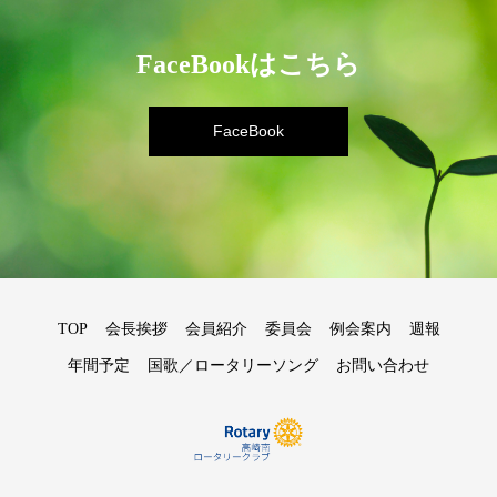
FaceBookはこちら
FaceBook
TOP
会長挨拶
会員紹介
委員会
例会案内
週報
年間予定
国歌／ロータリーソング
お問い合わせ