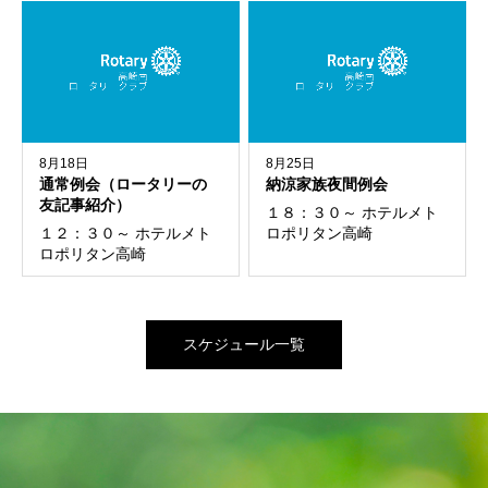
8月18日
8月25日
通常例会（ロータリーの
納涼家族夜間例会
友記事紹介）
１８：３０～ ホテルメト
１２：３０～ ホテルメト
ロポリタン高崎
ロポリタン高崎
スケジュール一覧