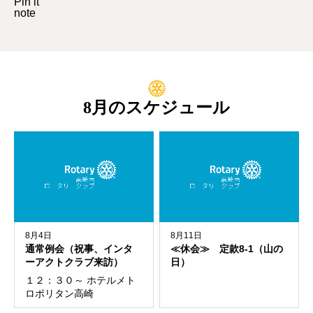
Pin it
note
8月のスケジュール
8月4日
8月11日
通常例会（祝事、インタ
≪休会≫ 定款8-1（山の
ーアクトクラブ来訪）
日）
１２：３０～ ホテルメト
ロポリタン高崎