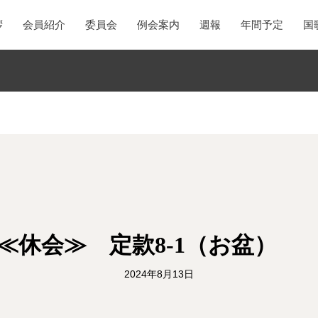
拶
会員紹介
委員会
例会案内
週報
年間予定
国
≪休会≫ 定款8-1（お盆
2024年8月13日