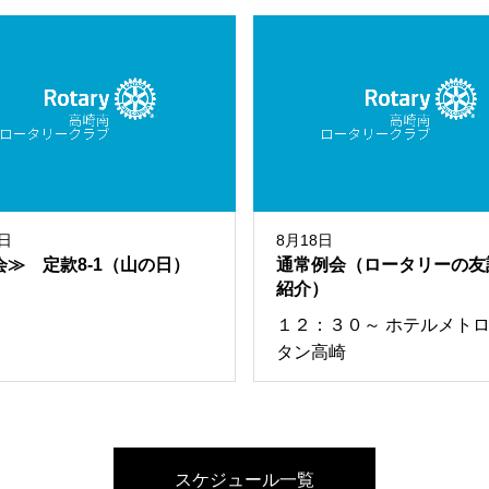
1日
8月18日
会≫ 定款8-1（山の日）
通常例会（ロータリーの友
紹介）
１２：３０～ ホテルメト
タン高崎
スケジュール一覧