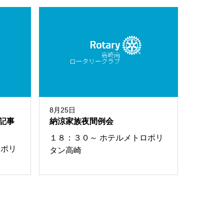
8月25日
記事
納涼家族夜間例会
１８：３０～ ホテルメトロポリ
ロポリ
タン高崎