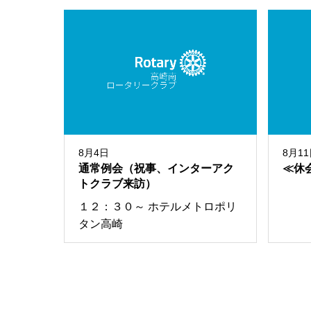
8月4日
8月1
通常例会（祝事、インターアク
≪休
トクラブ来訪）
１２：３０～ ホテルメトロポリ
タン高崎