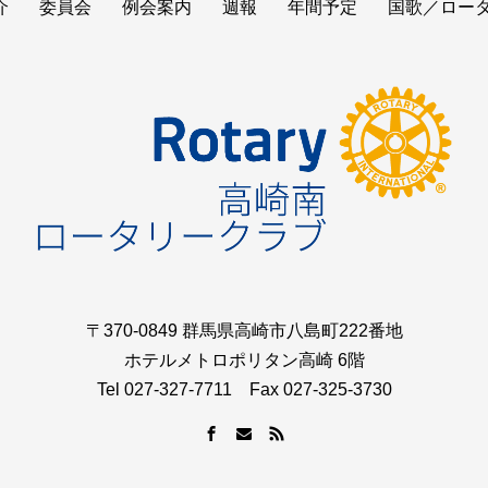
介
委員会
例会案内
週報
年間予定
国歌／ロー
〒370-0849 群馬県高崎市八島町222番地
ホテルメトロポリタン高崎 6階
Tel 027-327-7711 Fax 027-325-3730