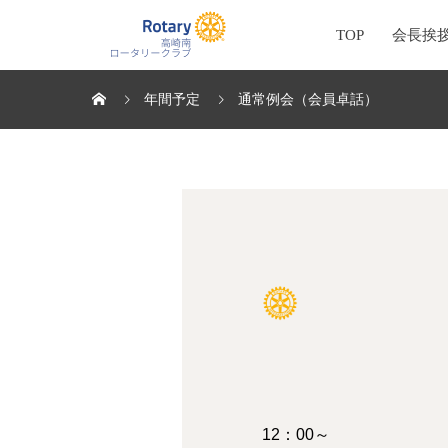
TOP
会長挨
年間予定
通常例会（会員卓話）
12：00～