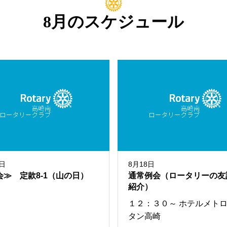
8月のスケジュール
1日
8月18日
会≫ 定款8-1（山の日）
通常例会（ロータリーの友
紹介）
１２：３０～ ホテルメト
タン高崎