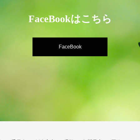
FaceBookはこちら
FaceBook