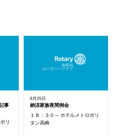
8月25日
記事
納涼家族夜間例会
１８：３０～ ホテルメトロポリ
ロポリ
タン高崎