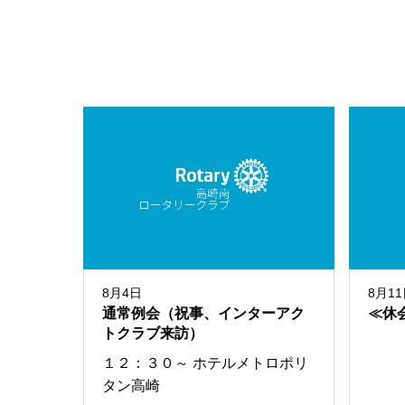
8月4日
8月1
通常例会（祝事、インターアク
≪休
トクラブ来訪）
１２：３０～ ホテルメトロポリ
タン高崎