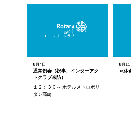
8月4日
8月1
通常例会（祝事、インターアク
≪休
トクラブ来訪）
１２：３０～ ホテルメトロポリ
タン高崎