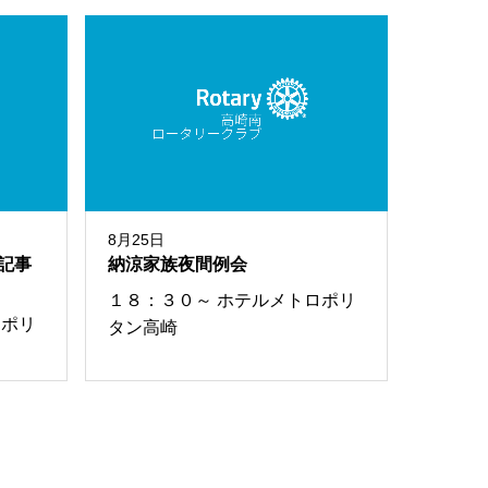
8月25日
記事
納涼家族夜間例会
１８：３０～ ホテルメトロポリ
ロポリ
タン高崎