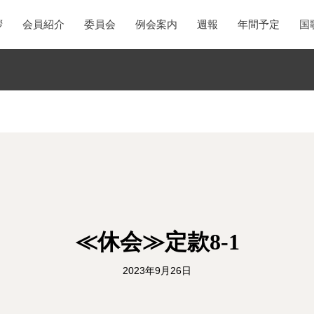
拶
会員紹介
委員会
例会案内
週報
年間予定
国
≪休会≫定款8-1
2023年9月26日