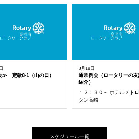
1日
8月18日
会≫ 定款8-1（山の日）
通常例会（ロータリーの友
紹介）
１２：３０～ ホテルメト
タン高崎
スケジュール一覧