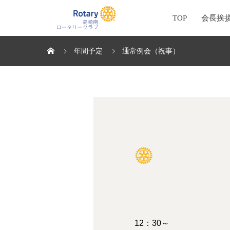
TOP
会長挨
年間予定
通常例会（祝事）
12：30～