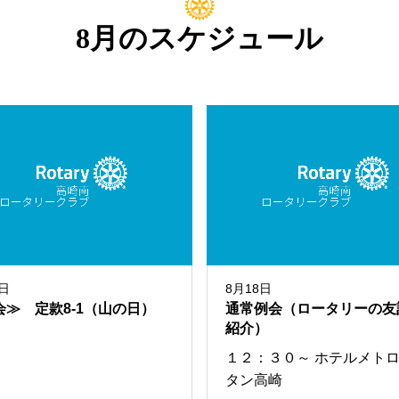
8月のスケジュール
1日
8月18日
会≫ 定款8-1（山の日）
通常例会（ロータリーの友
紹介）
１２：３０～ ホテルメト
タン高崎