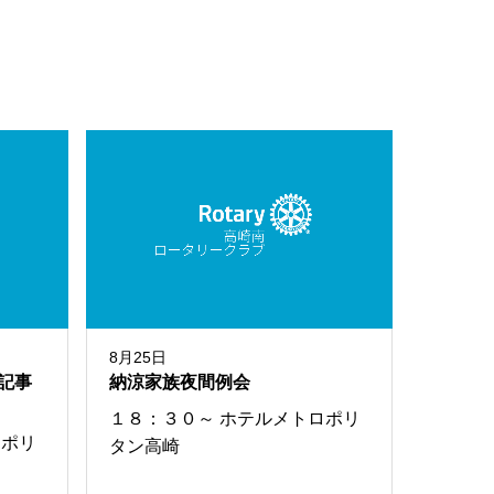
8月25日
記事
納涼家族夜間例会
１８：３０～ ホテルメトロポリ
ロポリ
タン高崎