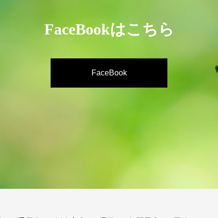
FaceBookはこちら
FaceBook