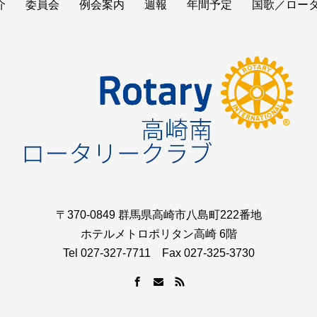
介
委員会
例会案内
週報
年間予定
国歌／ロー
〒370-0849 群馬県高崎市八島町222番地
ホテルメトロポリタン高崎 6階
Tel 027-327-7711 Fax 027-325-3730