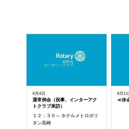
8月4日
8月1
通常例会（祝事、インターアク
≪休
トクラブ来訪）
１２：３０～ ホテルメトロポリ
タン高崎