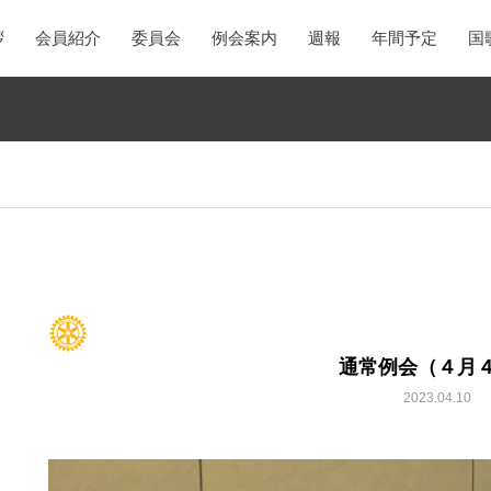
拶
会員紹介
委員会
例会案内
週報
年間予定
国
通常例会（４月
2023.04.10