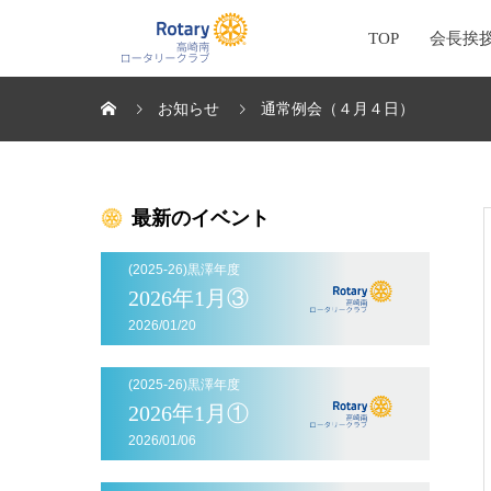
TOP
会長挨
お知らせ
通常例会（４月４日）
最新のイベント
(2025-26)黒澤年度
2026年1月③
2026/01/20
(2025-26)黒澤年度
2026年1月①
2026/01/06