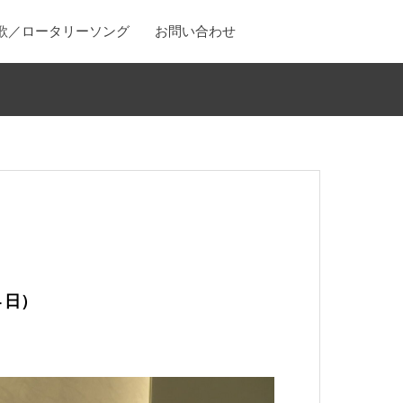
歌／ロータリーソング
お問い合わせ
４日）