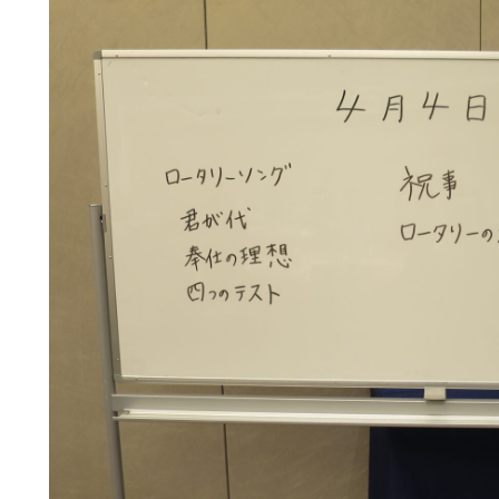
8月18日
8月
通常例会（ロータリーの友記事紹介）