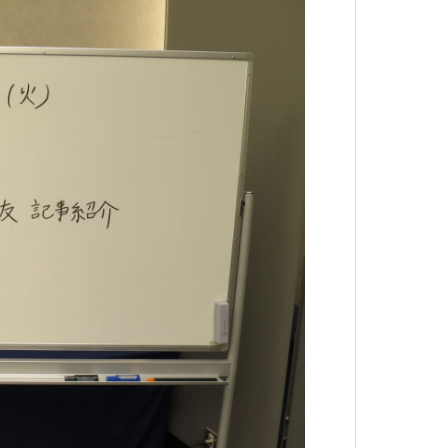
4日
通常例会（祝事、インターアクトクラブ来訪）