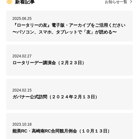
新着記事
お知らせ一覧
2025.06.25
『ロータリーの友』電子版・アーカイブをご活用ください
〜パソコン、スマホ、タブレットで「友」が読める〜
2024.02.27
ロータリーデー講演会（２月２３日）
2024.02.15
ガバナー公式訪問（２０２４年２月１３日）
2023.10.18
能美RC・高崎南RC合同観月例会（１０月１３日）