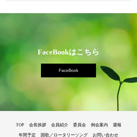
FaceBookはこちら
FaceBook
TOP
会長挨拶
会員紹介
委員会
例会案内
週報
年間予定
国歌／ロータリーソング
お問い合わせ