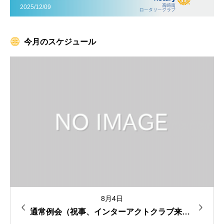
2025/12/09
今月のスケジュール
8月11日
≪休会≫ 定款8-1（山の日）