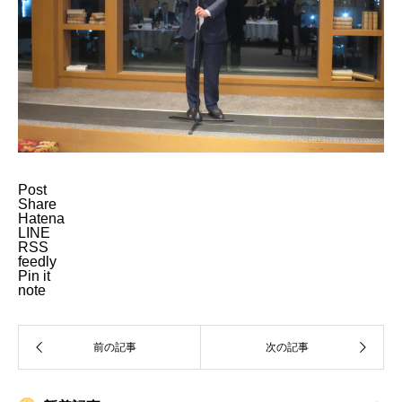
Post
Share
Hatena
LINE
RSS
feedly
Pin it
note